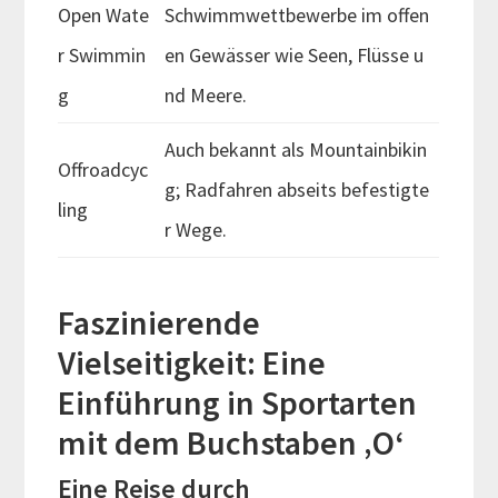
Open Wate
Schwimmwettbewerbe im offen
r Swimmin
en Gewässer wie Seen, Flüsse u
g
nd Meere.
Auch bekannt als Mountainbikin
Offroadcyc
g; Radfahren abseits befestigte
ling
r Wege.
Faszinierende
Vielseitigkeit: Eine
Einführung in Sportarten
mit dem Buchstaben ‚O‘
Eine Reise durch