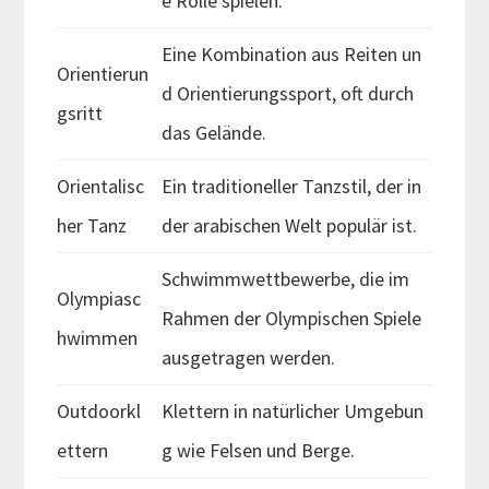
e Rolle spielen.
Eine Kombination aus Reiten un
Orientierun
d Orientierungssport, oft durch
gsritt
das Gelände.
Orientalisc
Ein traditioneller Tanzstil, der in
her Tanz
der arabischen Welt populär ist.
Schwimmwettbewerbe, die im
Olympiasc
Rahmen der Olympischen Spiele
hwimmen
ausgetragen werden.
Outdoorkl
Klettern in natürlicher Umgebun
ettern
g wie Felsen und Berge.